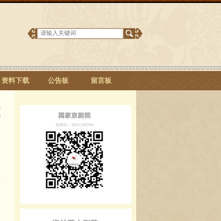
资料下载
公告板
留言板
L