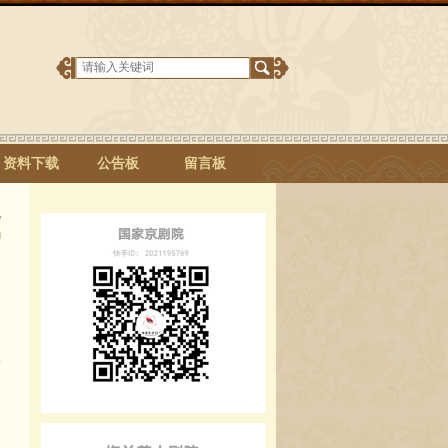
资料下载
公告板
留言板
G