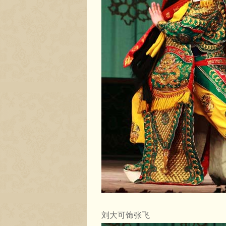
刘大可饰张飞