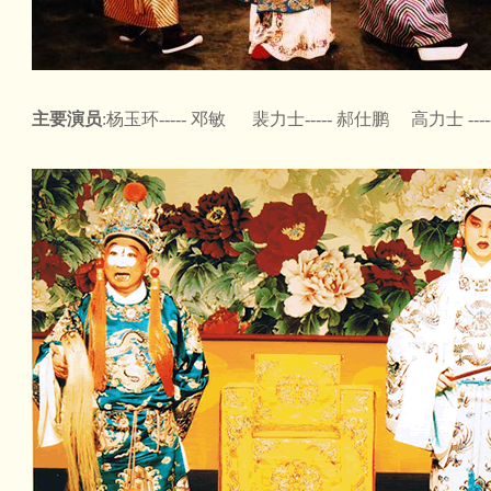
主要演员
:杨玉环----- 邓敏 裴力士----- 郝仕鹏 高力士 ---