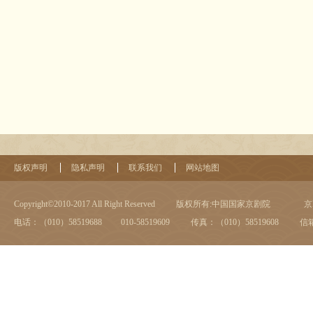
版权声明
隐私声明
联系我们
网站地图
Copyright©2010-2017 All Right Reserved
版权所有:中国国家京剧院
京I
电话：（010）58519688 010-58519609
传真：（010）58519608
信箱：