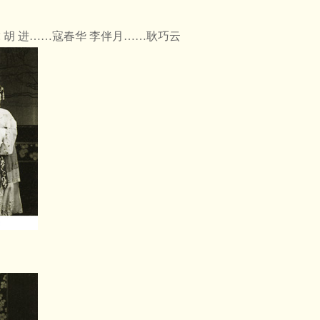
 胡 进……寇春华 李伴月……耿巧云