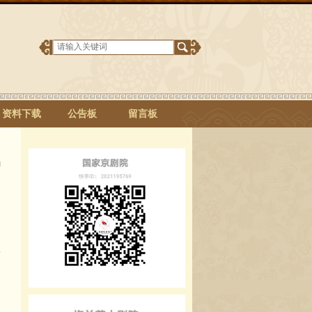
资料下载
公告板
留言板
C