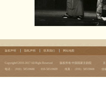
版权声明
隐私声明
联系我们
网站地图
Copyright©2010-2017 All Right Reserved
版权所有:中国国家京剧院
京I
电话：（010）58519688 010-58519609
传真：（010）58519608
信箱：