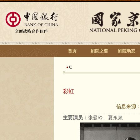
首页
剧院之窗
剧院动态
C
彩虹
信息来源
主要演员：
张曼玲、夏永泉