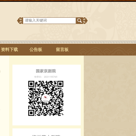
资料下载
公告板
留言板
C