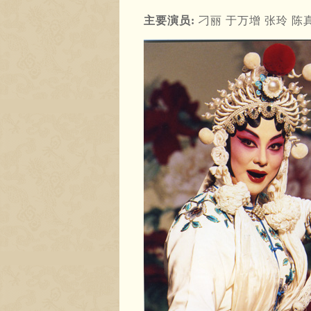
主要演员:
刁丽 于万增 张玲 陈