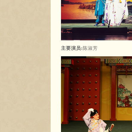
主要演员:
陈淑芳