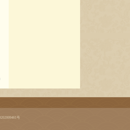
02009461号