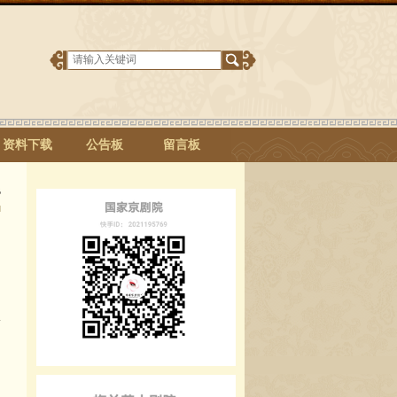
资料下载
公告板
留言板
B