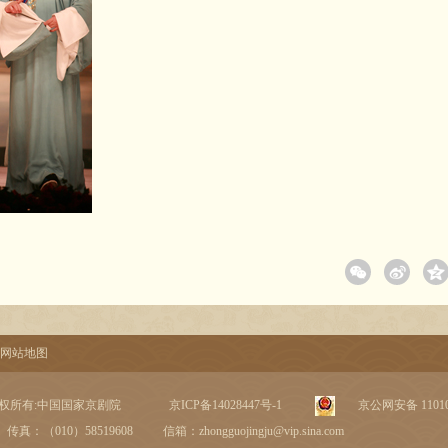
网站地图
权所有:中国国家京剧院
京ICP备14028447号-1
京公网安备 110102
传真：（010）58519608
信箱：zhongguojingju@vip.sina.com