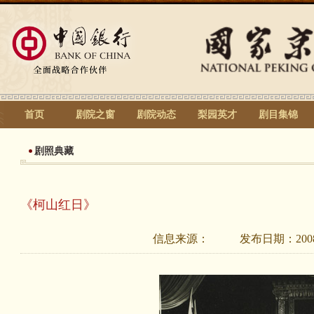
首页
剧院之窗
剧院动态
梨园英才
剧目集锦
剧照典藏
《柯山红日》
信息来源：
发布日期：
200