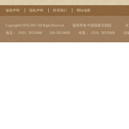
版权声明
隐私声明
联系我们
网站地图
Copyright©2010-2017 All Right Reserved
版权所有:中国国家京剧院
京I
电话：（010）58519688 010-58519609
传真：（010）58519608
信箱：