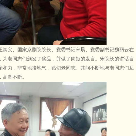
炳义、国家京剧院院长、党委书记宋晨、党委副书记魏丽云在
，为老同志们颁发了奖品，并做了简短的发言。宋院长的讲话言
亲和力，非常地接地气，贴切老同志。其间不断地与老同志们互
，高潮不断。