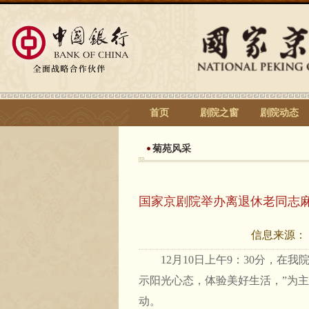
首页
剧院之窗
剧院动态
菊苑风采
国家京剧院举办离退休老同志
信息来源：
12月10日上午9：30分，在我
示阳光心态，体验美好生活，”为
动。