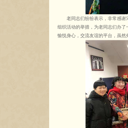
老同志们纷纷表示，非常感谢宋
组织活动的举措，为老同志们办了
愉悦身心，交流友谊的平台，虽然