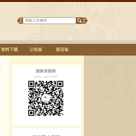
资料下载
公告板
留言板
采