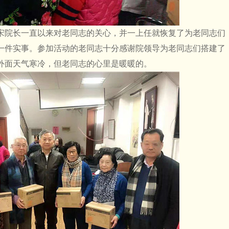
院长一直以来对老同志的关心，并一上任就恢复了为老同志们
一件实事。参加活动的老同志十分感谢院领导为老同志们搭建了
外面天气寒冷，但老同志的心里是暖暖的。