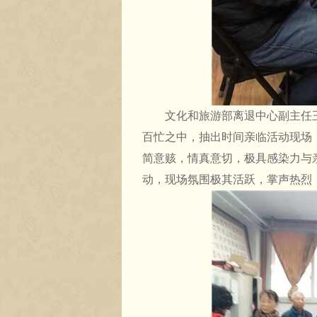
文化和旅游部离退中心副主任王
百忙之中，抽出时间亲临活动现场
简意赅，情真意切，极具感染力与
动，现场氛围极其活跃，掌声热烈