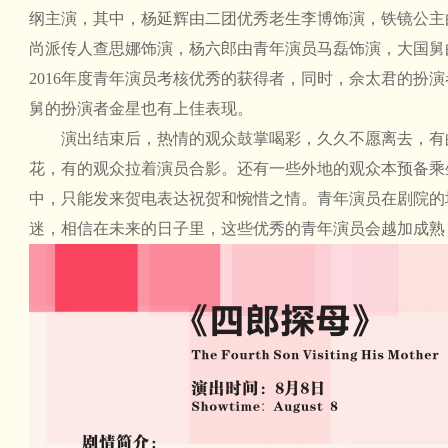
纲主演，其中，杨延辉由二团优秀老生李博饰演，铁镜公主
尚派传人查思娜饰演，杨六郎由青年演员马磊饰演，大国舅
2016年度青年演员考核优秀的获得者，同时，佘太君的扮
舅的扮演者金星也有上佳表现。
演出结束后，热情的观众鼓掌喝彩，久久不愿离去，有
花，有的观众拉着演员合影。还有一些外地的观众本预备乘
中，只能发来贺电表达祝贺和惋惜之情。青年演员在剧院的
迷，相信在未来的日子里，这些优秀的青年演员会越加成熟