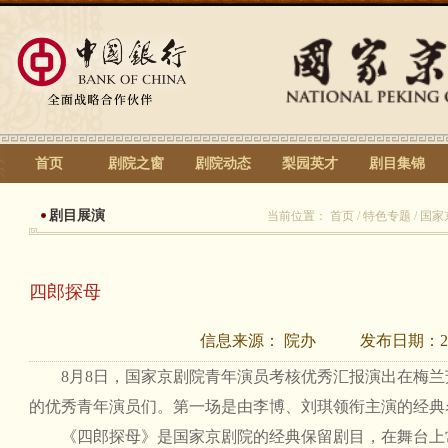
首页
剧院之窗
剧院动态
梨园英才
剧目集锦
剧目展演
当前位置：
首页
/
特色专题
/
国家
四郎探母
信息来源：
院办
发布日期：
2
8月8日，国家京剧院青年演员考核优秀汇报演出在梅兰
的优秀青年演员们。第一场是由李博、刘琪领衔主演的经典
《四郎探母》是国家京剧院的经典保留剧目，在舞台上