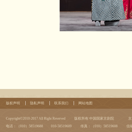
版权声明
隐私声明
联系我们
网站地图
Copyright©2010-2017 All Right Reserved
版权所有:中国国家京剧院
京I
电话：（010）58519688 010-58519609
传真：（010）58519608
信箱：