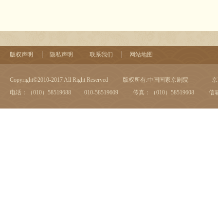
版权声明
隐私声明
联系我们
网站地图
Copyright©2010-2017 All Right Reserved
版权所有:中国国家京剧院
京I
电话：（010）58519688 010-58519609
传真：（010）58519608
信箱：