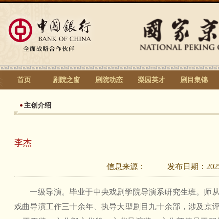
首页
剧院之窗
剧院动态
梨园英才
剧目集锦
主创介绍
李杰
信息来源：
发布日期：
202
一级导演。毕业于中央戏剧学院导演系研究生班。师
戏曲导演工作三十余年、执导大型剧目九十余部，涉及京