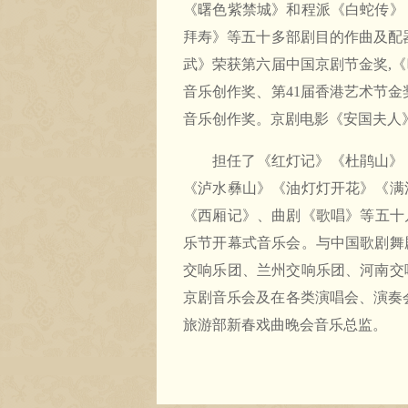
《曙色紫禁城》和程派《白蛇传》
拜寿》等五十多部剧目的作曲及配
武》荣获第六届中国京剧节金奖,《
音乐创作奖、第41届香港艺术节金
音乐创作奖。京剧电影《安国夫人
担任了《红灯记》《杜鹃山》
《泸水彝山》《油灯灯开花》《满
《西厢记》、曲剧《歌唱》等五十
乐节开幕式音乐会。与中国歌剧舞
交响乐团、兰州交响乐团、河南交
京剧音乐会及在各类演唱会、演奏会、
旅游部新春戏曲晚会音乐总监。