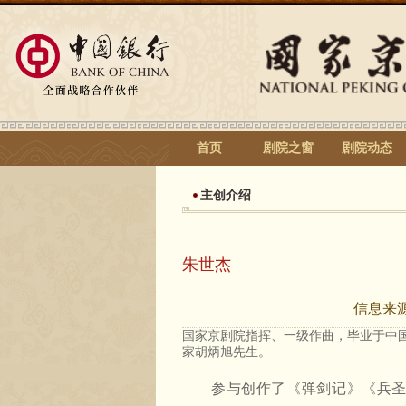
首页
剧院之窗
剧院动态
主创介绍
朱世杰
信息来
国家京剧院指挥、一级作曲，毕业于中
家胡炳旭先生。
参与创作了《弹剑记》《兵