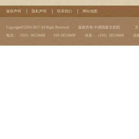
版权声明
隐私声明
联系我们
网站地图
Copyright©2010-2017 All Right Reserved
版权所有:中国国家京剧院
京I
电话：（010）58519688 010-58519609
传真：（010）58519608
信箱：