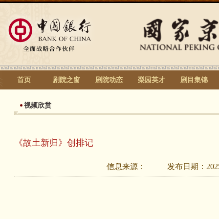
首页
剧院之窗
剧院动态
梨园英才
剧目集锦
视频欣赏
《故土新归》创排记
信息来源：
发布日期：
202