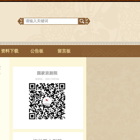
资料下载
公告板
留言板
堂