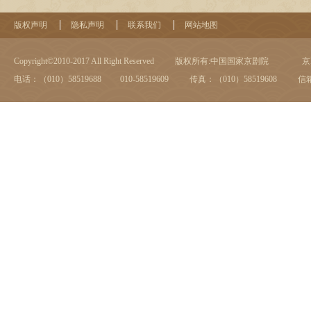
版权声明
隐私声明
联系我们
网站地图
Copyright©2010-2017 All Right Reserved
版权所有:中国国家京剧院
京I
电话：（010）58519688 010-58519609
传真：（010）58519608
信箱：