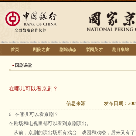
首页
剧院之窗
剧院动态
梨园英才
剧目集锦
国剧课堂
在哪儿可以看京剧？
信息来源：
发布日期：
200
6 在哪儿可以看京剧？
在剧场和电视里都可以看到京剧演出。
从前，京剧的演出场所有戏台、戏园和戏楼，后来又有了