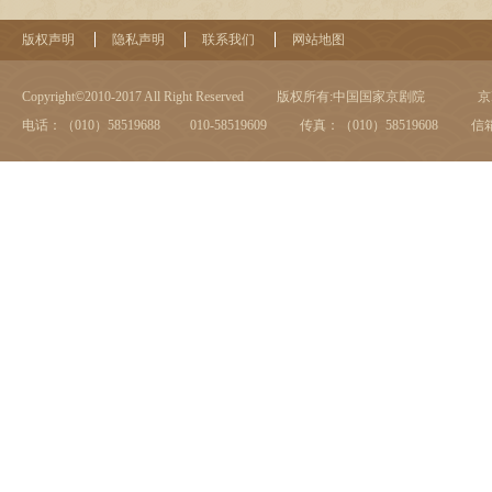
版权声明
隐私声明
联系我们
网站地图
Copyright©2010-2017 All Right Reserved
版权所有:中国国家京剧院
京I
电话：（010）58519688 010-58519609
传真：（010）58519608
信箱：