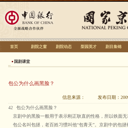
首页
剧院之窗
剧院动态
梨园英才
剧目集锦
国剧课堂
包公为什么画黑脸？
信息来源：
发布日期：
200
42 包公为什么画黑脸？
京剧中的黑脸一般用于表示刚正耿直的性格，所以铁面无
包公名叫包拯，老百姓习惯叫他“包青天”。京剧中的包拯