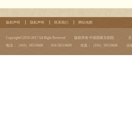
版权声明
隐私声明
联系我们
网站地图
Copyright©2010-2017 All Right Reserved
版权所有:中国国家京剧院
京I
电话：（010）58519688 010-58519609
传真：（010）58519608
信箱：