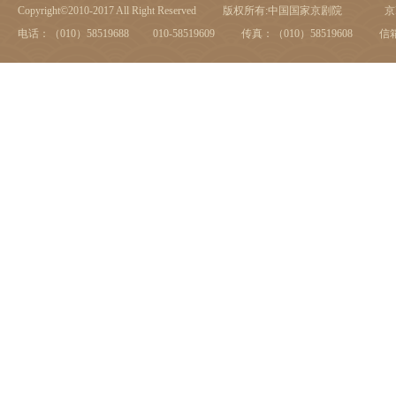
Copyright©2010-2017 All Right Reserved
版权所有:中国国家京剧院
京I
电话：（010）58519688 010-58519609
传真：（010）58519608
信箱：