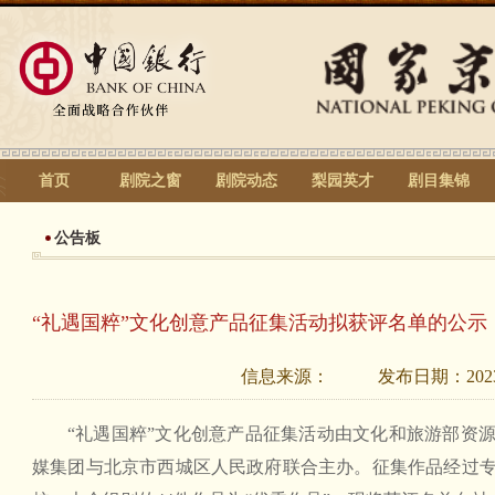
首页
剧院之窗
剧院动态
梨园英才
剧目集锦
公告板
“礼遇国粹”文化创意产品征集活动拟获评名单的公示
信息来源：
发布日期：
202
“礼遇国粹”文化创意产品征集活动由文化和旅游部资
媒集团与北京市西城区人民政府联合主办。征集作品经过