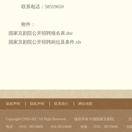
联系电话：58519610
附件：
国家京剧院公开招聘报名表.doc
国家京剧院公开招聘岗位及条件.xls
国
版权声明
隐私声明
联系我们
网站地图
Copyright©2010-2017 All Right Reserved
版权所有:中国国家京剧院
京I
电话：（010）58519688 010-58519609
传真：（010）58519608
信箱：