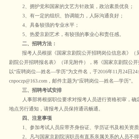
2、拥护党和国家的文艺方针政策，政治素质优良；
3、有一定的组织、协调能力，人际沟通良好；
4、具备较强的专业水平；
5、热爱京剧艺术，有较强的事业心和责任感。
二、招聘方法：
报考人员根据《国家京剧院公开招聘岗位信息表》（
剧院公开招聘报名表》（详见附件），将《国家京剧院公开
以“应聘岗位—姓名—学历”为文件名，于2016年11月24日2
cnpoczp@163.com，邮件主题为“应聘岗位—姓名—学历”。
三、招聘考试安排
人事部将根据职位要求对报考人员进行资格初审，确
地点另行通知，请报考人员保持通讯畅通。
四、注意事项
1、参加考试人员应带齐身份证、学历证书及相关资
2、凡与国家京剧院演职员有直系亲属关系的人员不