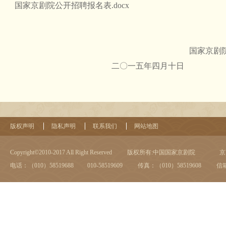
国家京剧院公开招聘报名表.docx
国家京剧院人
二〇一五年四月十日
版权声明
隐私声明
联系我们
网站地图
Copyright©2010-2017 All Right Reserved
版权所有:中国国家京剧院
京I
电话：（010）58519688 010-58519609
传真：（010）58519608
信箱：