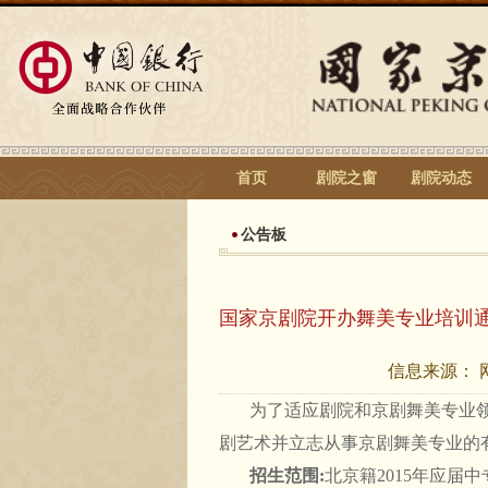
首页
剧院之窗
剧院动态
公告板
国家京剧院开办舞美专业培训
信息来源：
为了适应剧院和京剧舞美专业领
剧艺术并立志从事京剧舞美专业的
招生范围
:
北京籍2015年应届