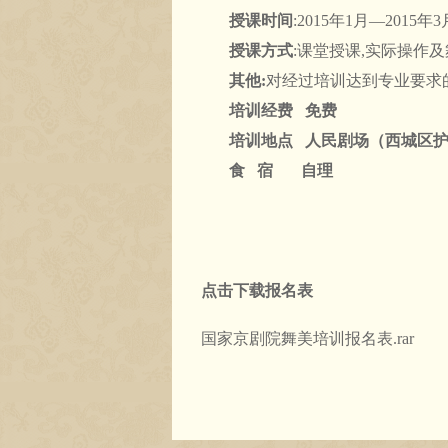
授课时间
:2015年1月—2015年
授课方式
:课堂授课,实际操作
其他
:
对经过培训达到专业要求
培训经费
免费
培训地点
人民剧场
（西城区
食
宿
自理
国家
201
点击下载报名表
国家京剧院舞美培训报名表.rar