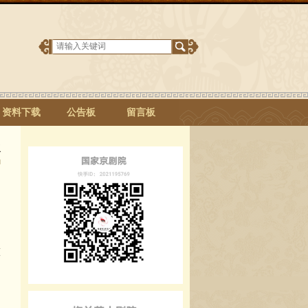
资料下载
公告板
留言板
板
京