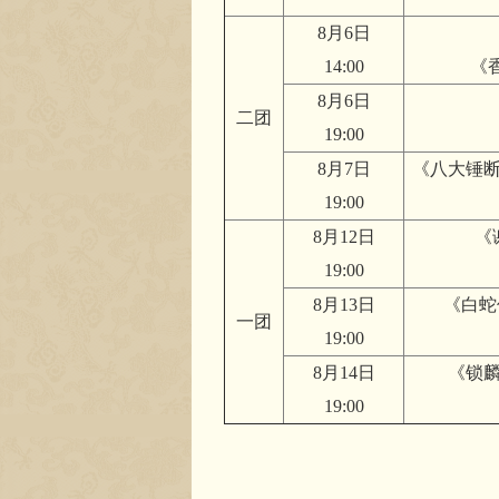
8月6日
14:00
《
8月6日
二团
19:00
8月7日
《八大锤断
19:00
8月12日
《
19:00
8月13日
《白蛇
一团
19:00
8月14日
《锁麟
19:00