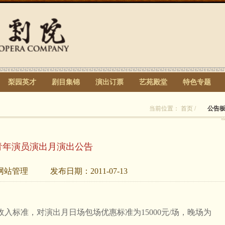
梨园英才
剧目集锦
演出订票
艺苑殿堂
特色专题
当前位置：
首页
/
公告
青年演员演出月演出公告
网站管理
发布日期：
2011-07-13
标准，对演出月日场包场优惠标准为15000元/场，晚场为