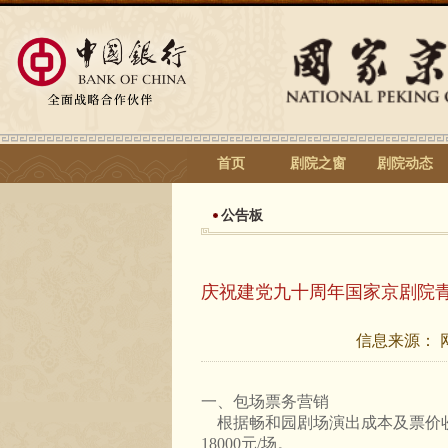
首页
剧院之窗
剧院动态
公告板
庆祝建党九十周年国家京剧院
信息来源：
一、包场票务营销
根据畅和园剧场演出成本及票价收入
18000元/场。