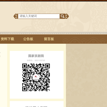
资料下载
公告板
留言板
板